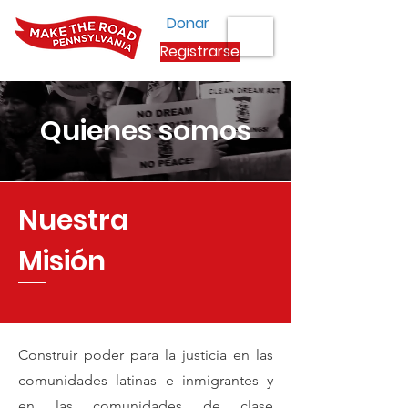
Donar
Registrarse
Quienes somos
Nuestra
Misión
Construir poder para la justicia en las
comunidades latinas e inmigrantes y
en las comunidades de clase