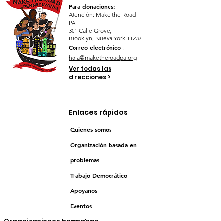
Para donaciones:
Atención: Make the Road
PA
301 Calle Grove,
Brooklyn, Nueva York 11237
Correo electrónico
:
hola@maketheroadpa.org
Ver todas las
direcciones >
Enlaces rápidos
Quienes somos
Organización basada en
problemas
Trabajo Democrático
Apoyanos
Eventos
Organizaciones hermanas