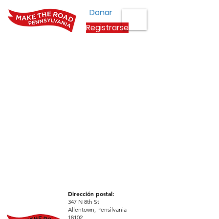
Donar
Registrarse
Dirección postal:
347 N 8th St
Allentown, Pensilvania
18102