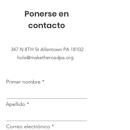
Ponerse en
contacto
347 N 8TH St Allentown PA 18102
hola@maketheroadpa.org
Primer nombre
Apellido
Correo electrónico