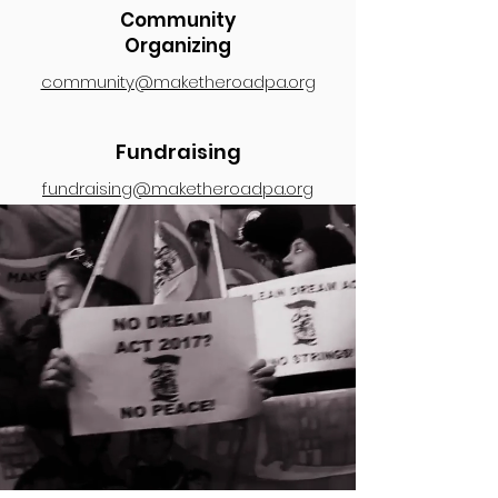
Community
Organizing
community@maketheroadpa.org
Fundraising
fundraising@maketheroadpa.org