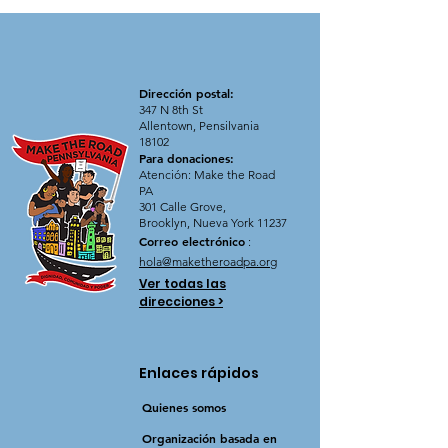
Dirección postal:
347 N 8th St
Allentown, Pensilvania
18102
Para donaciones:
Atención: Make the Road
PA
301 Calle Grove,
Brooklyn, Nueva York 11237
Correo electrónico
:
hola@maketheroadpa.org
Ver todas las
direcciones >
Enlaces rápidos
Quienes somos
Organización basada en