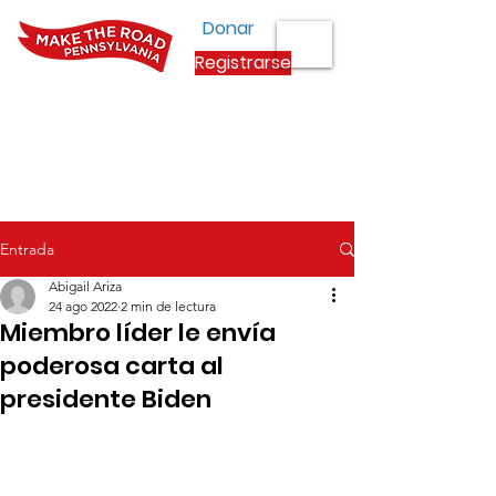
Donar
Registrarse
Entrada
Abigail Ariza
24 ago 2022
2 min de lectura
Miembro líder le envía
poderosa carta al
presidente Biden