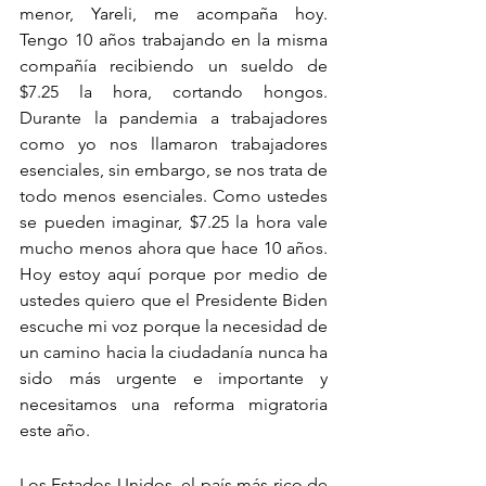
menor, Yareli, me acompaña hoy. 
Tengo 10 años trabajando en la misma 
compañía recibiendo un sueldo de 
$7.25 la hora, cortando hongos. 
Durante la pandemia a trabajadores 
como yo nos llamaron trabajadores 
esenciales, sin embargo, se nos trata de 
todo menos esenciales. Como ustedes 
se pueden imaginar, $7.25 la hora vale 
mucho menos ahora que hace 10 años. 
Hoy estoy aquí porque por medio de 
ustedes quiero que el Presidente Biden 
escuche mi voz porque la necesidad de 
un camino hacia la ciudadanía nunca ha 
sido más urgente e importante y 
necesitamos una reforma migratoria 
este año.
Los Estados Unidos, el país más rico de 